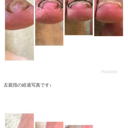
左親指の経過写真です↓