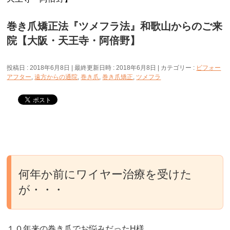
巻き爪矯正法『ツメフラ法』和歌山からのご来
院【大阪・天王寺・阿倍野】
投稿日 : 2018年6月8日
最終更新日時 : 2018年6月8日
カテゴリー :
ビフォー
アフター
,
遠方からの通院
,
巻き爪
,
巻き爪矯正
,
ツメフラ
何年か前にワイヤー治療を受けた
が・・・
１０年来の巻き爪でお悩みだったH様。