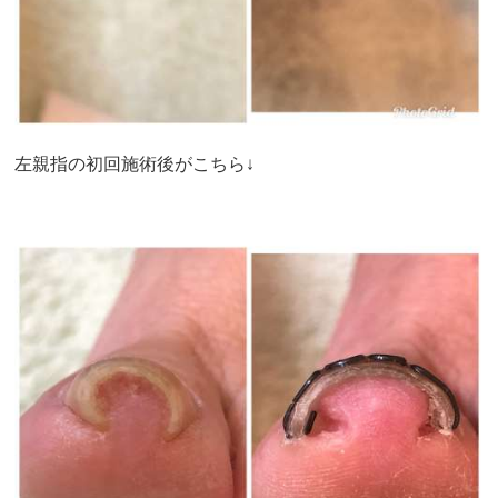
左親指の初回施術後がこちら↓