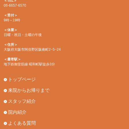
＜TEL＞
06-6657-6570
＜受付＞
9時～19時
＜休業＞
日曜・祝日・土曜の午後
＜住所＞
大阪府大阪市阿倍野区阪南町2−5−24
＜最寄駅＞
地下鉄御堂筋線 昭和町駅徒歩3分
トップページ
来院からお帰りまで
スタッフ紹介
院内紹介
よくある質問