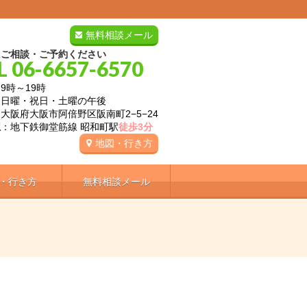
無料相談メール
にご相談・ご予約ください
L 06-6657-6570
9時～19時
：日曜・祝日・土曜の午後
大阪府大阪市阿倍野区阪南町2−5−24
駅
：地下鉄御堂筋線 昭和町駅
徒歩3分
地図・行き方
・行き方
無料相談メール