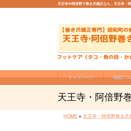
天王寺や阿倍野で巻き爪矯正なら、天王寺・
トップページ
当院につ
天王寺・阿倍野
HOME
»
天王寺・阿倍野巻き爪