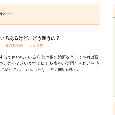
イヤー
いろあるけど、どう違うの？
爪
巻き爪矯正
ツメフラ
するか迷われている方 巻き爪の治療をどこでやれば良
良いのか？迷いますよね！ 皮膚科が専門？それとも整
に剥がされちゃんじゃないの？怖い&#82 …